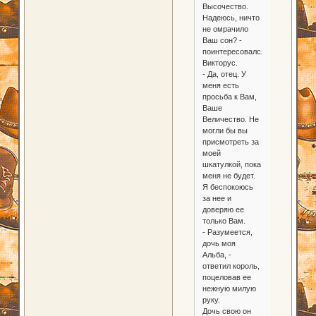
Высочество.
Надеюсь, ничто
не омрачило
Ваш сон? -
поинтересовался
Викторус.
- Да, отец. У
меня есть
просьба к Вам,
Ваше
Величество. Не
могли бы вы
присмотреть за
моей
шкатулкой, пока
меня не будет.
Я беспокоюсь
за нее и
доверяю ее
только Вам.
- Разумеется,
дочь моя
Альба, -
ответил король,
поцеловав ее
нежную милую
руку.
Дочь свою он