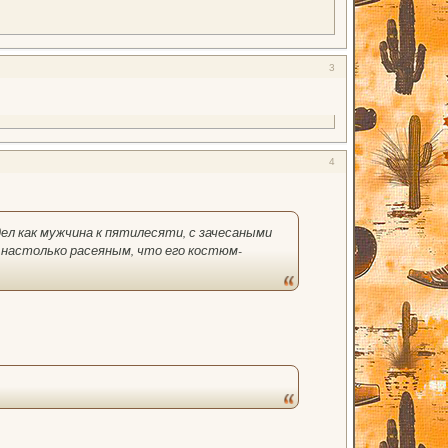
3
4
дел как мужчина к пятилесяти, с зачесаными
ь настолько расеяным, что его костюм-