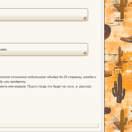
нее.
ическое сочинение небольшого объёма до 25 страниц, иногда и
ду или предмету.
ета или морали. Пушто тогда это будет не эссе, а рассказ.