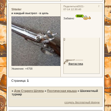
2
Поделиться
2021-
Shteler
07-14 12:30:40
и каждый выстрел - в цель
Забавно
0
Фантастика
Уважение:
+4758
Страница:
1
»
Дом Старого Шляпа
»
Поэтическая крыша
»
Шахматный
турнир
создать бесплатный форум