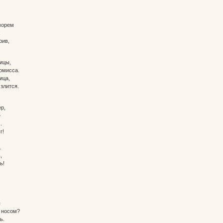
морем
:
рив,
ицы,
омисса.
ица,
злится.
р,
е
.
г!
.
,
ь!
ы
 носом?
ь.