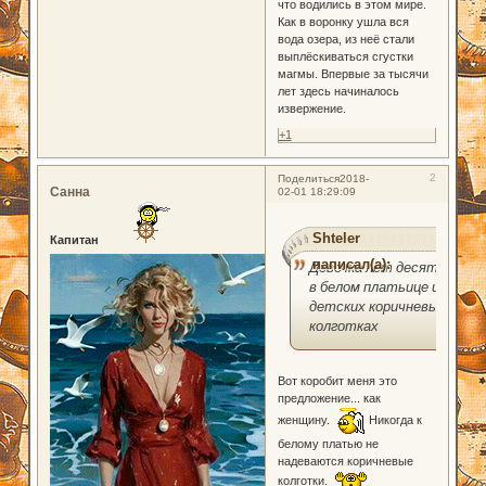
что водились в этом мире.
Как в воронку ушла вся
вода озера, из неё стали
выплёскиваться сгустки
магмы. Впервые за тысячи
лет здесь начиналось
извержение.
+1
2
Поделиться
2018-
Санна
02-01 18:29:09
Shteler
Капитан
написал(а):
Девочка лет десяти
в белом платьице и
детских коричневых
колготках
Вот коробит меня это
предложение... как
женщину.
Никогда к
белому платью не
надеваются коричневые
колготки.