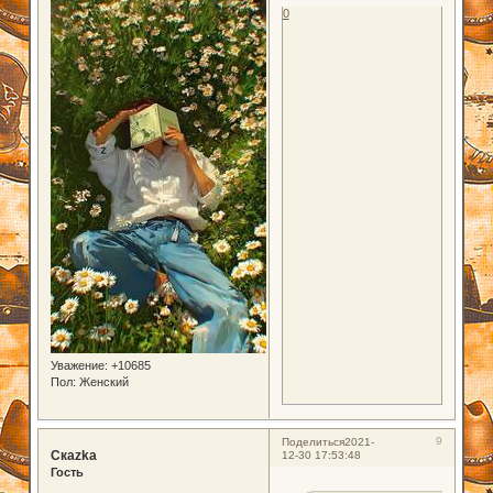
0
Уважение:
+10685
Пол:
Женский
9
Поделиться
2021-
Скаzka
12-30 17:53:48
Гость