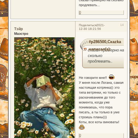
продлевать...
0
14
Поделиться
2021-
Тэйр
12-30 18:21:56
Маэстро
#p286500,Скаzka
написал(а):
сказал примерно на
сколько
продлевать..
Не говорите мне!!
У меня после Логана, самая
настоящая котрянка)) это
типа ветрянки, но только с
раскачиванием до того
момента, когда уже
понимаешь, что пора
писать, а ты только в уме
строишь планы)))
Коты, все коты виноваты!
0