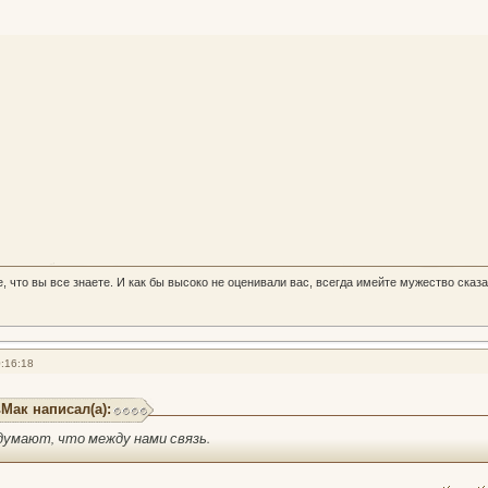
, что вы все знаете. И как бы высоко не оценивали вас, всегда имейте мужество сказа
:16:18
Мак написал(а):
думают, что между нами связь.