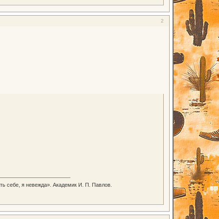
2
ть себе, я невежда». Академик И. П. Павлов.