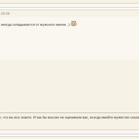
:25:29
то иногда складывается от мужского имени...)
, что вы все знаете. И как бы высоко не оценивали вас, всегда имейте мужество сказа