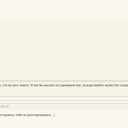
, что вы все знаете. И как бы высоко не оценивали вас, всегда имейте мужество сказа
:07:17
остараюсь тебя не разочаровывать...)