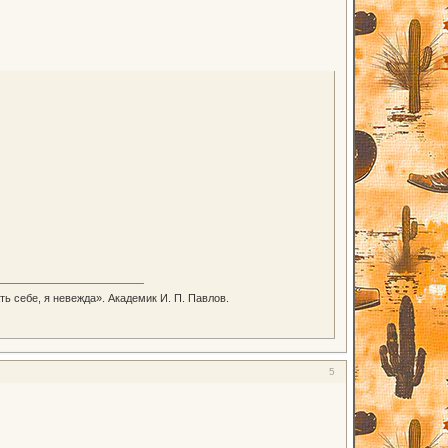
ть себе, я невежда». Академик И. П. Павлов.
5