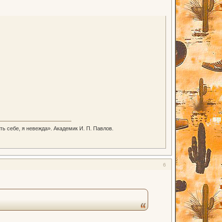
ть себе, я невежда». Академик И. П. Павлов.
6