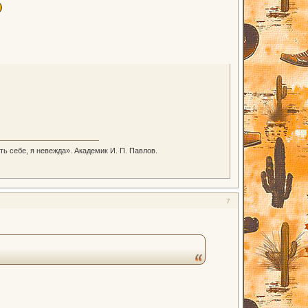
ть себе, я невежда». Академик И. П. Павлов.
7