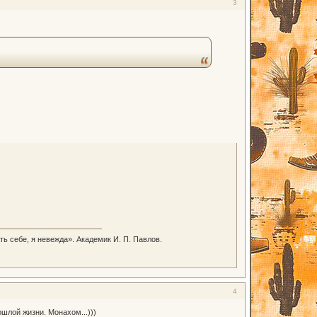
3
ть себе, я невежда». Академик И. П. Павлов.
4
ошлой жизни. Монахом...)))