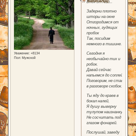
написал(а):
Внек от Ави...
Задерни плотно
шторы на окне
Отгородимся от
ночных, гудящих
пробок
Так, посидим
немного в тишине.
Сегодня я
Уважение:
+8134
Пол:
Мужской
необычайно тих и
робок.
Давай сейчас
напьемся до соплей,
Поговорим, не ставя
в разговоре скобок.
Ты яду до краев в
бокал налей,
Я душу выверну
тулупом наизнанку.
Не сосчитать под
глазом фонарей.
Послушай, заведу