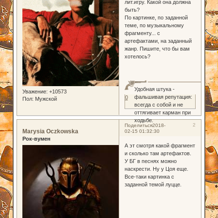
лит.игру. Какой она должна
быть?
По картинке, по заданной
теме, по музыкальному
фрагменту... с
артефактами, на заданный
жанр. Пишите, что бы вам
хотелось?
Удобная штука -
Уважение:
+10573
фальшивая репутация:
0
Пол:
Мужской
всегда с собой и не
оттягивает карман при
ходьбе.
2
Поделиться
2018-
Marysia Oczkowska
02-15 01:32:30
Рок-вумен
А эт смотря какой фрагмент
и сколько там артефактов.
У БГ в песнях можно
наскрести. Ну у Цоя еще.
Все-таки картинка с
заданной темой луцце.