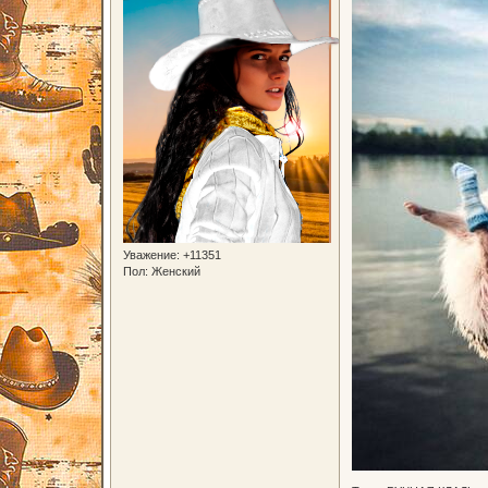
Уважение:
+11351
Пол:
Женский