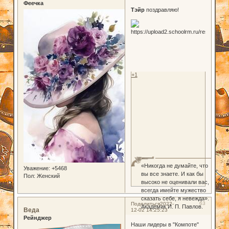
Феечка
Тэйр
поздравляю!
+1
«Никогда не думайте, что
Уважение:
+5468
вы все знаете. И как бы
Пол:
Женский
высоко не оценивали вас,
всегда имейте мужество
сказать себе, я невежда».
63
Поделиться
2022-
Академик И. П. Павлов.
Веда
12-02 14:25:23
Рейнджер
Наши лидеры в "Компоте"