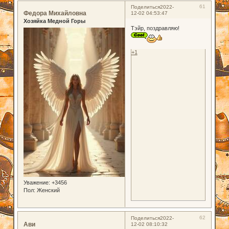
61
Поделиться
2022-
Федора Михайловна
12-02 04:53:47
Хозяйка Медной Горы
Тэйр, поздравляю!
+1
Уважение:
+3456
Пол:
Женский
62
Поделиться
2022-
Ави
12-02 08:10:32