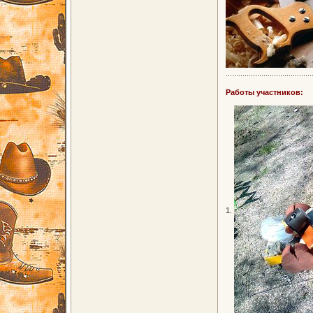
.........................................
Работы участников:
1.