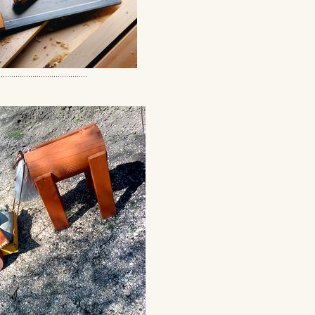
..........................................