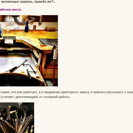
 желающие играть, правда же?..
абочее место
знаем, кто кем работает, а я предлагаю приоткрыть завесу и немного рассказать о св
(а может, дополняющим) от основной работы.