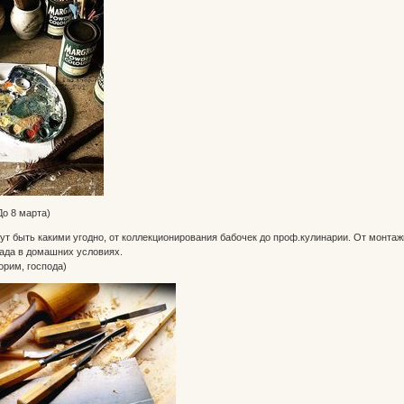
До 8 марта)
гут быть какими угодно, от коллекционирования бабочек до проф.кулинарии. От монтаж
ада в домашних условиях.
орим, господа)