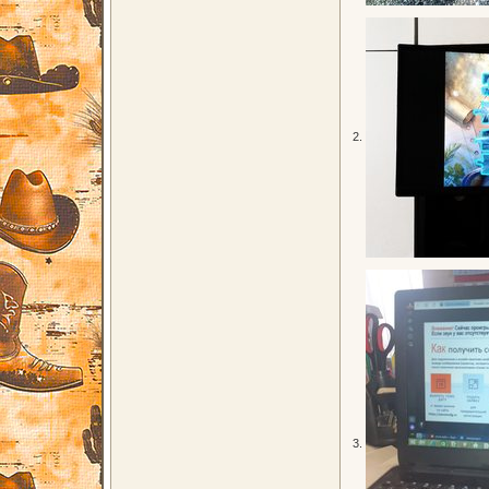
2.
3.