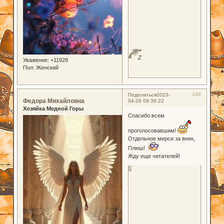
Z
Уважение:
+11928
Пол:
Женский
188
Поделиться
2023-
Федора Михайловна
04-26 09:36:22
Хозяйка Медной Горы
Спасибо всем
проголосовавшим!
Отдельное мерси за внек,
Плюш!
Жду еще читателей!
0