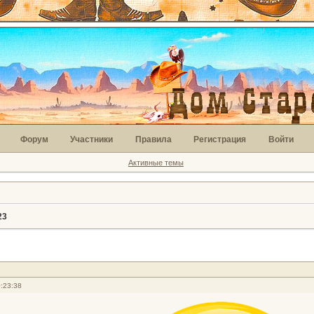
Форум
Участники
Правила
Регистрация
Войти
Активные темы
23
:23:38