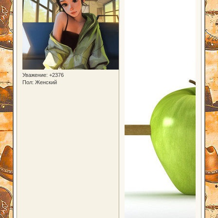
Уважение:
+2376
Пол:
Женский