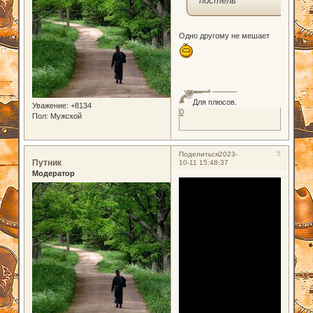
Одно другому не мешает
Для плюсов.
Уважение:
+8134
0
Пол:
Мужской
5
Поделиться
2023-
Путник
10-11 15:48:37
Модератор