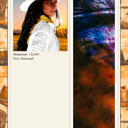
Уважение:
+11344
Пол:
Женский