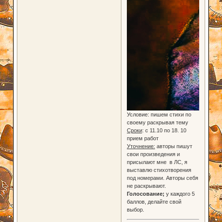
Условие: пишем стихи по
своему раскрывая тему
Сроки
: с 11.10 по 18. 10
прием работ
Уточнение:
авторы пишут
свои произведения и
присылают мне в ЛС, я
выставлю стихотворения
под номерами. Авторы себя
не раскрывают.
Голосование;
у каждого 5
баллов, делайте свой
выбор.