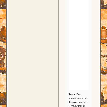
Тема:
Без
компромиссов.
Форма:
поэзия.
Ограничений