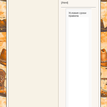
[/html]
Условия сроки
правила