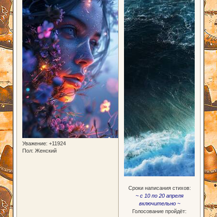
Уважение:
+11924
Пол:
Женский
Сроки написания стихов:
~ с 10 по 20 апреля
включительно ~
Голосование пройдёт: