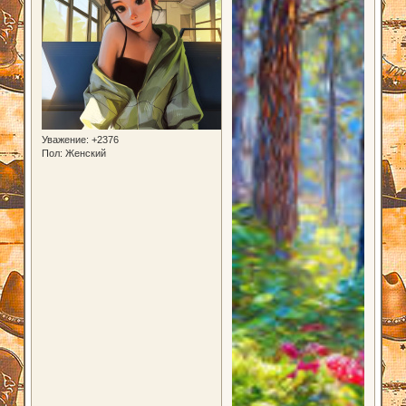
Уважение:
+2376
Пол:
Женский