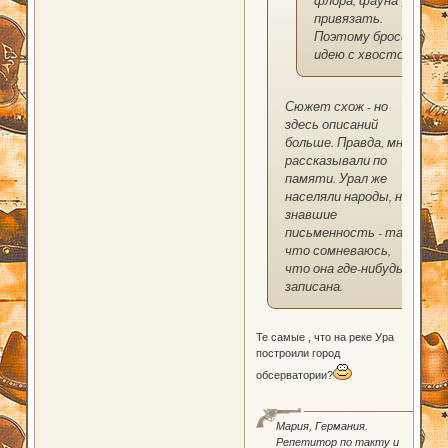
привязать.
Поэтому бросила
идею с хвостом.
Сюжет схож - но
здесь описаний
больше. Правда, мне
рассказывали по
памяти. Урал же
населяли народы, не
знавшие
письменность - так
что сомневаюсь,
что она где-нибудь
записана.
Те самые , что на реке Ура
построили город
обсерватории?
Мария, Германия.
Репетитор по такту и