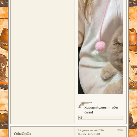
Хороший день, чтобы
быть!
+2
504
Поделиться
2026-
ОбмОрОк
01-07 11:28:30