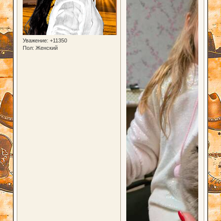
Уважение:
+11350
Пол:
Женский