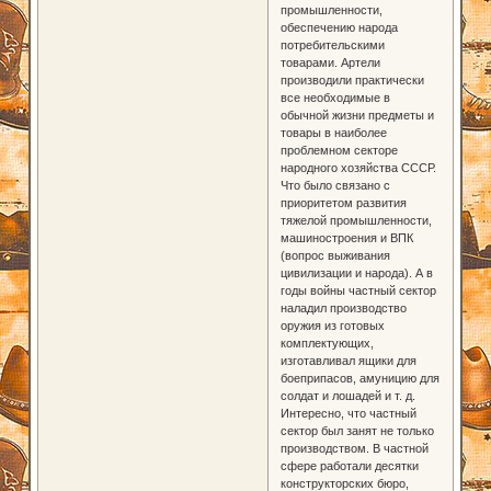
промышленности,
обеспечению народа
потребительскими
товарами. Артели
производили практически
все необходимые в
обычной жизни предметы и
товары в наиболее
проблемном секторе
народного хозяйства СССР.
Что было связано с
приоритетом развития
тяжелой промышленности,
машиностроения и ВПК
(вопрос выживания
цивилизации и народа). А в
годы войны частный сектор
наладил производство
оружия из готовых
комплектующих,
изготавливал ящики для
боеприпасов, амуницию для
солдат и лошадей и т. д.
Интересно, что частный
сектор был занят не только
производством. В частной
сфере работали десятки
конструкторских бюро,