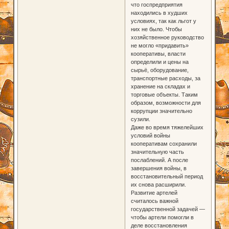
что госпредприятия
находились в худших
условиях, так как льгот у
них не было. Чтобы
хозяйственное руководство
не могло «придавить»
кооперативы, власти
определили и цены на
сырьё, оборудование,
транспортные расходы, за
хранение на складах и
торговые объекты. Таким
образом, возможности для
коррупции значительно
сузили.
Даже во время тяжелейших
условий войны
кооперативам сохранили
значительную часть
послаблений. А после
завершения войны, в
восстановительный период
их снова расширили.
Развитие артелей
считалось важной
государственной задачей —
чтобы артели помогли в
деле восстановления