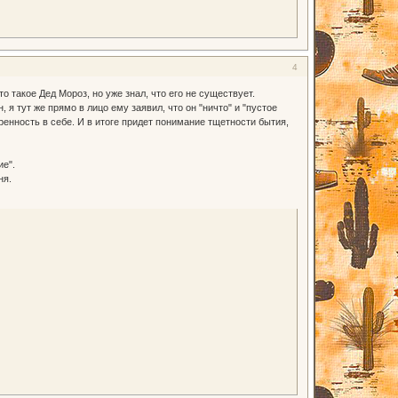
4
о такое Дед Мороз, но уже знал, что его не существует.
я тут же прямо в лицо ему заявил, что он "ничто" и "пустое
еренность в себе. И в итоге придет понимание тщетности бытия,
ие".
ня.