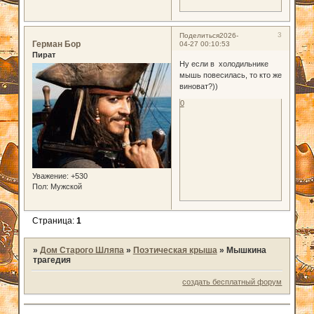
3
Поделиться
2026-
Герман Бор
04-27 00:10:53
Пират
Ну если в холодильнике
мышь повесилась, то кто же
виноват?))
0
Уважение:
+530
Пол:
Мужской
Страница:
1
»
Дом Старого Шляпа
»
Поэтическая крыша
»
Мышкина
трагедия
создать бесплатный форум