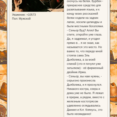
охочусь на белок. Бурбон -
прекрасное средство для
развязывания языка, и к
концу моих россказней
Уважение:
+10573
белки ходили на задних
Пол:
Мужской
лапах, носили цилиндры и
были местными богатеями.
- Сеньор Вуд? Алло! Вы
спите, откройте уже глаза.
Да, я задремал, и угодил
прямо в... я не знаю, как
называется это место. Но
важно то, что передо мной
стояла сама Эль
Дьяболика, а за моей
спиной (это я почуял уже
затылком) - её фирменный
двойник Ирма.
- Сеньор, вы нам нужны, -
серьезно произнесла
Дьяболика, и я проснулся.
Никакого костра, озера и
дома уже не было. Я лежал
в прерии, а рядом, вместе с
железным костотрясом
удивленно оглядывались
Даниил и Кэт. Клянусь, это
было неожиданно!