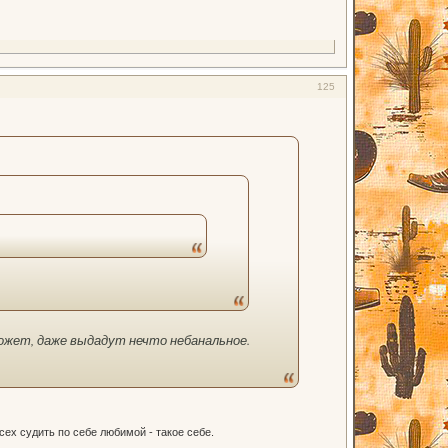
125
Может, даже выдадут нечто небанальное.
сех судить по себе любимой - такое себе.