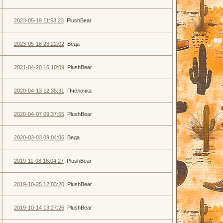
2023-05-19 11:53:23
PlushBear
2023-05-18 23:22:02
Веда
2021-04-20 16:10:09
PlushBear
2020-04-13 12:35:31
Пчёлочка
2020-04-07 09:37:55
PlushBear
2020-03-03 09:04:06
Веда
2019-11-08 16:04:27
PlushBear
2019-10-25 12:03:20
PlushBear
2019-10-14 13:27:26
PlushBear