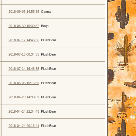
2018-09-06 14:55:35
Санна
2018-08-30 16:30:52
Веда
2018-07-17 14:43:36
PlushBear
2018-07-16 00:34:55
PlushBear
2018-07-14 16:46:35
PlushBear
2018-05-03 15:15:55
PlushBear
2018-04-28 14:30:09
PlushBear
2018-04-24 22:34:45
PlushBear
2018-04-24 20:13:41
PlushBear