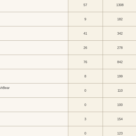
57
1308
9
182
41
342
26
278
76
842
8
199
shBear
0
110
0
100
3
154
0
123